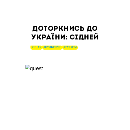
ДОТОРКНИСЬ ДО
УКРАЇНИ: СІДНЕЙ
#3D AR
#КУЛЬТУРНІ
#ТУРИЗМ