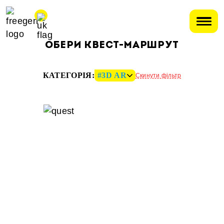
OБЕРИ КВЕСТ-МАРШРУТ
КАТЕГОРІЯ:
#3D AR
Скинути фільтр