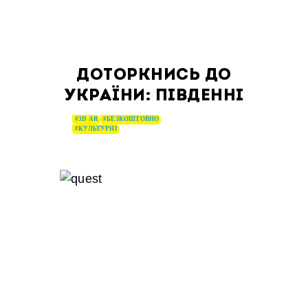
ДОТОРКНИСЬ ДО
УКРАЇНИ: ПІВДЕННІ
#3D AR
#БЕЗКОШТОВНО
#КУЛЬТУРНІ