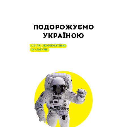
ПОДОРОЖУЄМО
УКРАЇНОЮ
#3D AR
#КОРПОРАТИВНІ
#КУЛЬТУРНІ