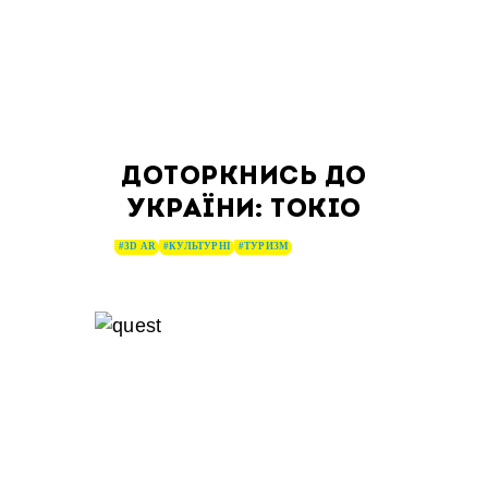
ДОТОРКНИСЬ ДО
УКРАЇНИ: ТОКІО
#3D AR
#КУЛЬТУРНІ
#ТУРИЗМ