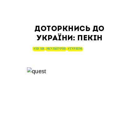
ДОТОРКНИСЬ ДО
УКРАЇНИ: ПЕКІН
#3D AR
#КУЛЬТУРНІ
#ТУРИЗМ