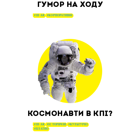
ГУМОР НА ХОДУ
#3D AR
#КОРПОРАТИВНІ
КОСМОНАВТИ В КПІ?
#3D AR
#ІСТОРИЧНІ
#КУЛЬТУРНІ
#ПЛАТНО