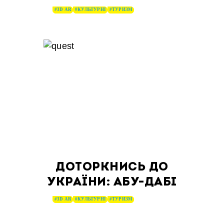
#3D AR
#КУЛЬТУРНІ
#ТУРИЗМ
ДОТОРКНИСЬ ДО
УКРАЇНИ: АБУ-ДАБІ
#3D AR
#КУЛЬТУРНІ
#ТУРИЗМ