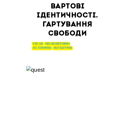
ВАРТОВІ
ІДЕНТИЧНОСТІ.
ГАРТУВАННЯ
СВОБОДИ
#3D AR
#БЕЗКОШТОВНО
#ІСТОРИЧНІ
#КУЛЬТУРНІ