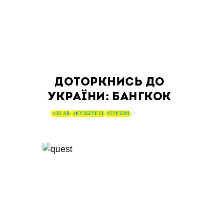
ДОТОРКНИСЬ ДО
УКРАЇНИ: БАНГКОК
#3D AR
#КУЛЬТУРНІ
#ТУРИЗМ