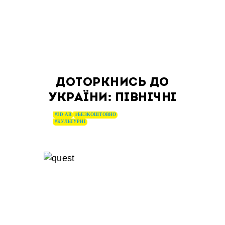
ДОТОРКНИСЬ ДО
УКРАЇНИ: ПІВНІЧНІ
#3D AR
#БЕЗКОШТОВНО
#КУЛЬТУРНІ