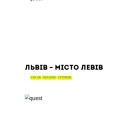
ЛЬВІВ – МІСТО ЛЕВІВ
#3D AR
#ПЛАТНО
#ТУРИЗМ