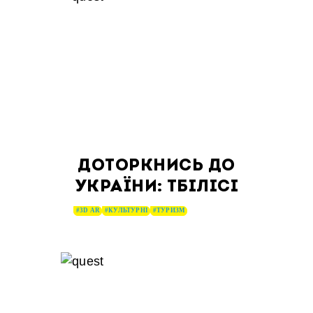
ДОТОРКНИСЬ ДО
УКРАЇНИ: ТБІЛІСІ
#3D AR
#КУЛЬТУРНІ
#ТУРИЗМ