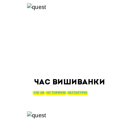
ЧАС ВИШИВАНКИ
#3D AR
#ІСТОРИЧНІ
#КУЛЬТУРНІ