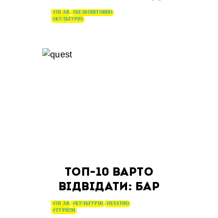
#3D AR
#БЕЗКОШТОВНО
#КУЛЬТУРНІ
ТОП-10 ВАРТО
ВІДВІДАТИ: БАР
#3D AR
#КУЛЬТУРНІ
#ПЛАТНО
#ТУРИЗМ