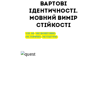
ВАРТОВІ
ІДЕНТИЧНОСТІ.
МОВНИЙ ВИМІР
СТІЙКОСТІ
#3D AR
#БЕЗКОШТОВНО
#ІСТОРИЧНІ
#КУЛЬТУРНІ