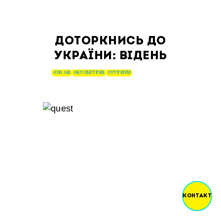
ДОТОРКНИСЬ ДО
УКРАЇНИ: ВІДЕНЬ
#3D AR
#КУЛЬТУРНІ
#ТУРИЗМ
КОНТАКТ