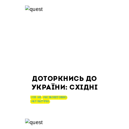
ДОТОРКНИСЬ ДО
УКРАЇНИ: СХІДНІ
#3D AR
#БЕЗКОШТОВНО
#КУЛЬТУРНІ