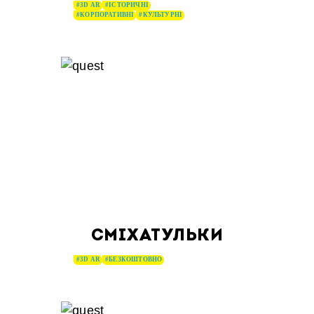
#3D AR
#ІСТОРИЧНІ
#КОРПОРАТИВНІ
#КУЛЬТУРНІ
СМІХАТУЛЬКИ
#3D AR
#БЕЗКОШТОВНО