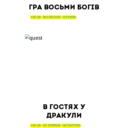
ГРА ВОСЬМИ БОГІВ
#3D AR
#КУЛЬТУРНІ
#ТУРИЗМ
В ГОСТЯХ У
ДРАКУЛИ
#3D AR
#ІСТОРИЧНІ
#КУЛЬТУРНІ