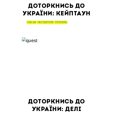
ДОТОРКНИСЬ ДО
УКРАЇНИ: КЕЙПТАУН
#3D AR
#КУЛЬТУРНІ
#ТУРИЗМ
ДОТОРКНИСЬ ДО
УКРАЇНИ: ДЕЛІ