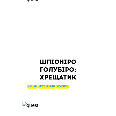
ШПІОНІРО
ГОЛУБІРО:
ХРЕЩАТИК
#3D AR
#КУЛЬТУРНІ
#ТУРИЗМ