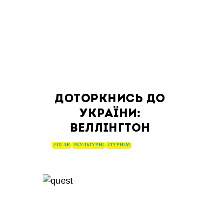
ДОТОРКНИСЬ ДО
УКРАЇНИ:
ВЕЛЛІНГТОН
#3D AR
#КУЛЬТУРНІ
#ТУРИЗМ