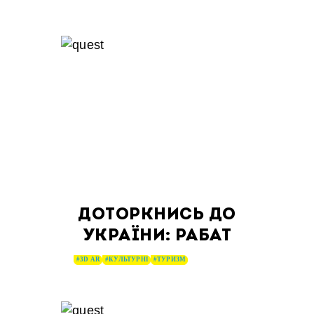
ДОТОРКНИСЬ ДО
УКРАЇНИ: РАБАТ
#3D AR
#КУЛЬТУРНІ
#ТУРИЗМ