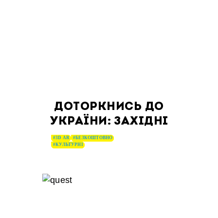
ДОТОРКНИСЬ ДО
УКРАЇНИ: ЗАХІДНІ
#3D AR
#БЕЗКОШТОВНО
#КУЛЬТУРНІ