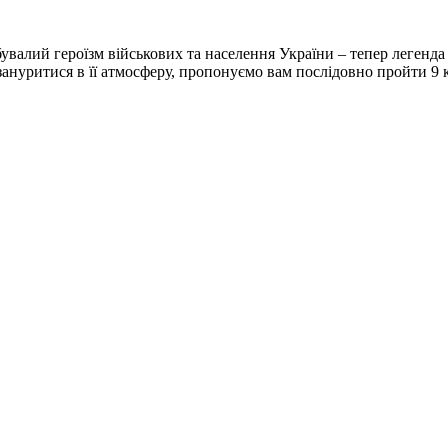
бувалий героїзм військових та населення України – тепер легенда
 зануритися в її атмосферу, пропонуємо вам послідовно пройти 9