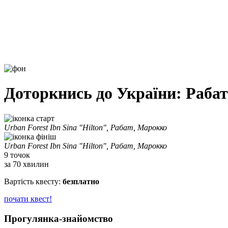
Доторкнись до України: Рабат
старт
Urban Forest Ibn Sina "Hilton", Рабат, Марокко
фініш
Urban Forest Ibn Sina "Hilton", Рабат, Марокко
9 точок
за 70 хвилин
Вартість квесту:
безплатно
почати квест!
Прогулянка-знайомство