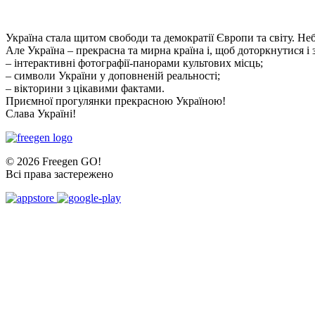
Україна стала щитом свободи та демократії Європи та світу. Не
Але Україна – прекрасна та мирна країна і, щоб доторкнутися і
– інтерактивні фотографії-панорами культових місць;
– символи України у доповненій реальності;
– вікторини з цікавими фактами.
Приємної прогулянки прекрасною Україною!
Слава Україні!
© 2026 Freegen GO!
Всі права застережено