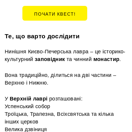
ПОЧАТИ КВЕСТ!
Те, що варто дослідити
Нинішня Києво-Печерська лавра – це історико-
культурний
заповідник
та чинний
монастир
.
Вона традиційно, ділиться на дві частини –
Верхню і Нижню.
У
Верхній лаврі
розташовані:
Успенський собор
Троїцька, Трапезна, Всіхсвятська та кілька
інших церков
Велика дзвіниця