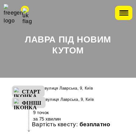
ЛАВРА ПІД НОВИМ
КУТОМ
вулиця Лаврська, 9, Київ
СТАРТ
вулиця Лаврська, 9, Київ
ФІНІШ
9 точок
за 75 хвилин
Вартість квесту:
безплатно