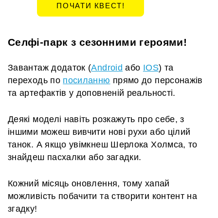
ПОЧАТИ КВЕСТ!
Селфі-парк з сезонними героями!
Завантаж додаток (
Android
або
IOS
) та
переходь по
посиланню
прямо до персонажів
та артефактів у доповненій реальності.
Деякі моделі навіть розкажуть про себе, з
іншими можеш вивчити нові рухи або цілий
танок. А якщо увімкнеш Шерлока Холмса, то
знайдеш пасхалки або загадки.
Кожний місяць оновлення, тому хапай
можливість побачити та створити контент на
згадку!