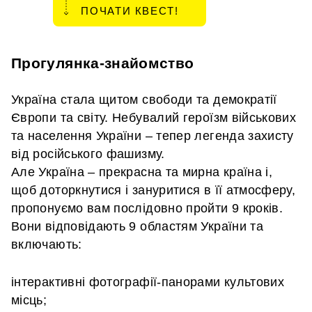
ПОЧАТИ КВЕСТ!
Прогулянка-знайомство
Україна стала щитом свободи та демократії
Європи та світу. Небувалий героїзм військових
та населення України – тепер легенда захисту
від російського фашизму.
Але Україна – прекрасна та мирна країна і,
щоб доторкнутися і зануритися в її атмосферу,
пропонуємо вам послідовно пройти 9 кроків.
Вони відповідають 9 областям України та
включають:
інтерактивні фотографії-панорами культових
місць;