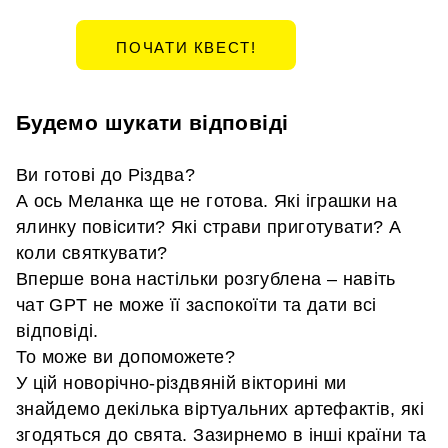
ПОЧАТИ КВЕСТ!
Будемо шукати відповіді
Ви готові до Різдва?
А ось Меланка ще не готова. Які іграшки на
ялинку повісити? Які страви приготувати? А
коли святкувати?
Вперше вона настільки розгублена – навіть
чат GPT не може її заспокоїти та дати всі
відповіді.
То може ви допоможете?
У цій новорічно-різдвяній вікторині ми
знайдемо декілька віртуальних артефактів, які
згодяться до свята. Зазирнемо в інші країни та