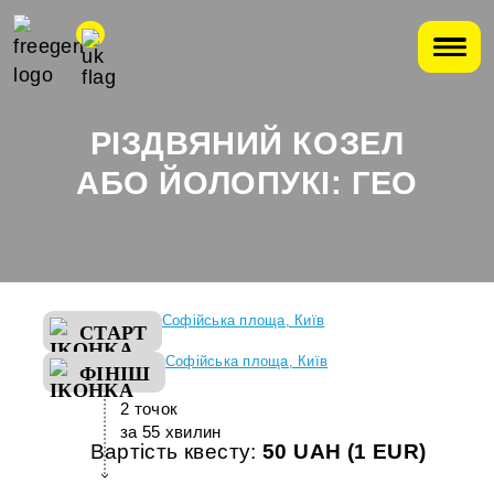
РІЗДВЯНИЙ КОЗЕЛ
АБО ЙОЛОПУКІ: ГЕО
Софійська площа, Київ
СТАРТ
Софійська площа, Київ
ФІНІШ
2 точок
за 55 хвилин
Вартість квесту:
50 UAH (1 EUR)