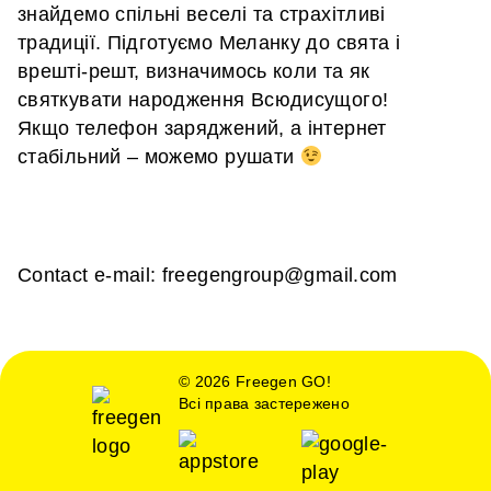
знайдемо спільні веселі та страхітливі
традиції. Підготуємо Меланку до свята і
врешті-решт, визначимось коли та як
святкувати народження Всюдисущого!
Якщо телефон заряджений, а інтернет
стабільний – можемо рушати
Сontact e-mail: freegengroup@gmail.com
© 2026 Freegen GO!
Всі права застережено