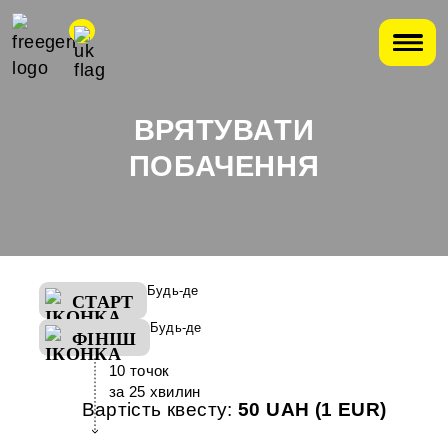
ВРЯТУВАТИ
ПОБАЧЕННЯ
Будь-де
СТАРТ
Будь-де
ФІНІШ
10 точок
за 25 хвилин
Вартість квесту:
50 UAH (1 EUR)