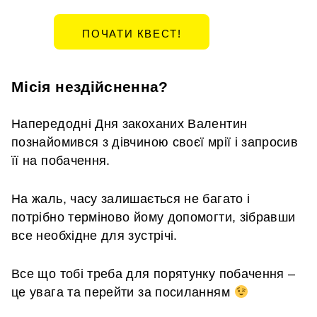
ПОЧАТИ КВЕСТ!
Місія нездійсненна?
Напередодні Дня закоханих Валентин
познайомився з дівчиною своєї мрії і запросив
її на побачення.
На жаль, часу залишається не багато і
потрібно терміново йому допомогти, зібравши
все необхідне для зустрічі.
Все що тобі треба для порятунку побачення –
це увага та перейти за посиланням