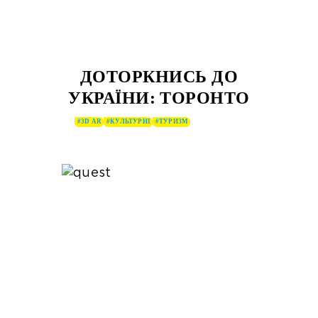
ДОТОРКНИСЬ ДО
УКРАЇНИ: ТОРОНТО
#3D AR
#КУЛЬТУРНІ
#ТУРИЗМ