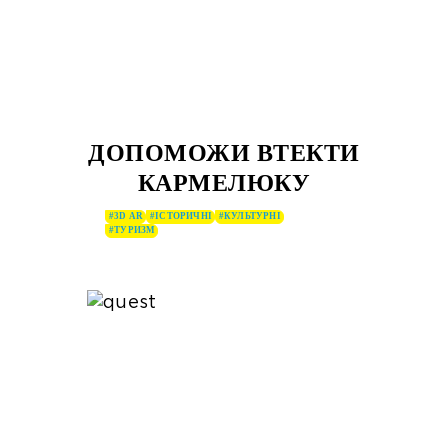
ДОПОМОЖИ ВТЕКТИ
КАРМЕЛЮКУ
#3D AR
#ІСТОРИЧНІ
#КУЛЬТУРНІ
#ТУРИЗМ