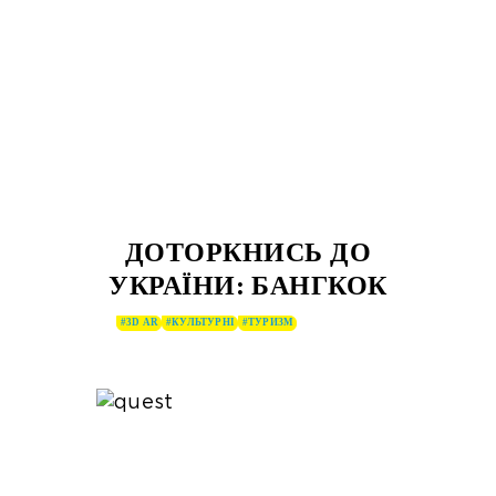
ДОТОРКНИСЬ ДО
УКРАЇНИ: БАНГКОК
#3D AR
#КУЛЬТУРНІ
#ТУРИЗМ