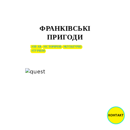
ФРАНКІВСЬКІ
ПРИГОДИ
#3D AR
#ІСТОРИЧНІ
#КУЛЬТУРНІ
#ТУРИЗМ
КОНТАКТ