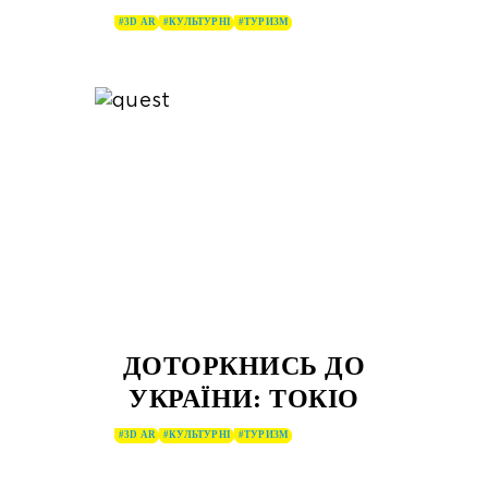
#3D AR
#КУЛЬТУРНІ
#ТУРИЗМ
ДОТОРКНИСЬ ДО
УКРАЇНИ: ТОКІО
#3D AR
#КУЛЬТУРНІ
#ТУРИЗМ