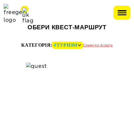
OБЕРИ КВЕСТ-МАРШРУТ
КАТЕГОРІЯ:
#ТУРИЗМ
Скинути фільтр