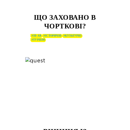
ЩО ЗАХОВАНО В
ЧОРТКОВІ?
#3D AR
#ІСТОРИЧНІ
#КУЛЬТУРНІ
#ТУРИЗМ