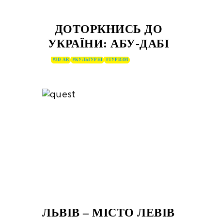
ДОТОРКНИСЬ ДО
УКРАЇНИ: АБУ-ДАБІ
#3D AR
#КУЛЬТУРНІ
#ТУРИЗМ
ЛЬВІВ – МІСТО ЛЕВІВ