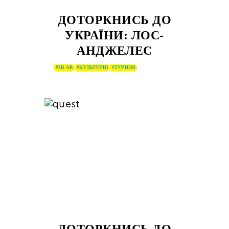
ДОТОРКНИСЬ ДО
УКРАЇНИ: ЛОС-
АНДЖЕЛЕС
#3D AR
#КУЛЬТУРНІ
#ТУРИЗМ