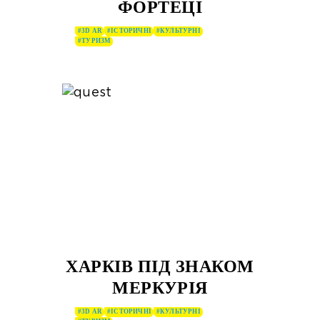
ФОРТЕЦІ
#3D AR
#ІСТОРИЧНІ
#КУЛЬТУРНІ
#ТУРИЗМ
ХАРКІВ ПІД ЗНАКОМ
МЕРКУРІЯ
#3D AR
#ІСТОРИЧНІ
#КУЛЬТУРНІ