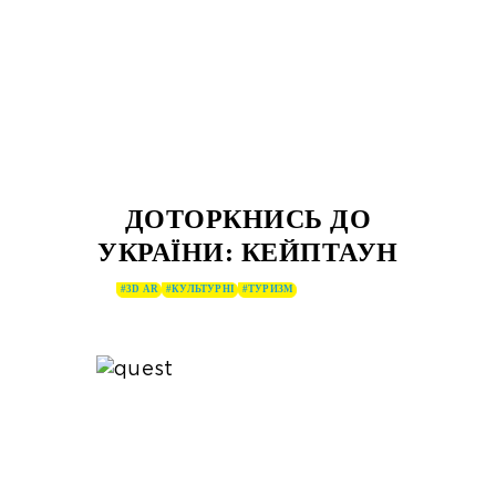
ДОТОРКНИСЬ ДО
УКРАЇНИ: КЕЙПТАУН
#3D AR
#КУЛЬТУРНІ
#ТУРИЗМ