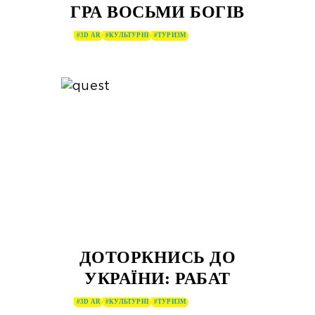
ГРА ВОСЬМИ БОГІВ
#3D AR
#КУЛЬТУРНІ
#ТУРИЗМ
ДОТОРКНИСЬ ДО
УКРАЇНИ: РАБАТ
#3D AR
#КУЛЬТУРНІ
#ТУРИЗМ