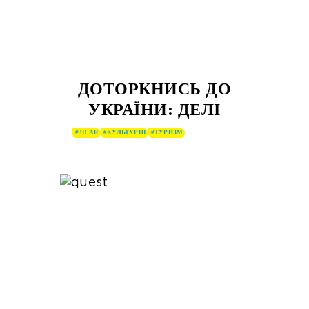
ДОТОРКНИСЬ ДО
УКРАЇНИ: ДЕЛІ
#3D AR
#КУЛЬТУРНІ
#ТУРИЗМ