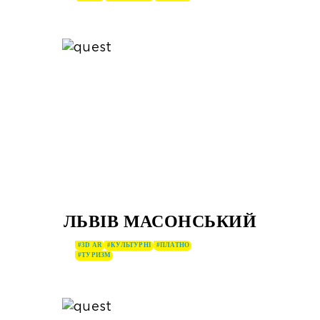
ЛЬВІВ МАСОНСЬКИЙ
#3D AR
#КУЛЬТУРНІ
#ПЛАТНО
#ТУРИЗМ