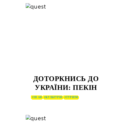
ДОТОРКНИСЬ ДО
УКРАЇНИ: ПЕКІН
#3D AR
#КУЛЬТУРНІ
#ТУРИЗМ