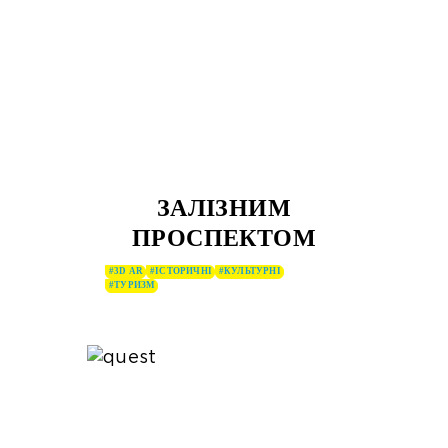
ЗАЛІЗНИМ
ПРОСПЕКТОМ
#3D AR
#ІСТОРИЧНІ
#КУЛЬТУРНІ
#ТУРИЗМ