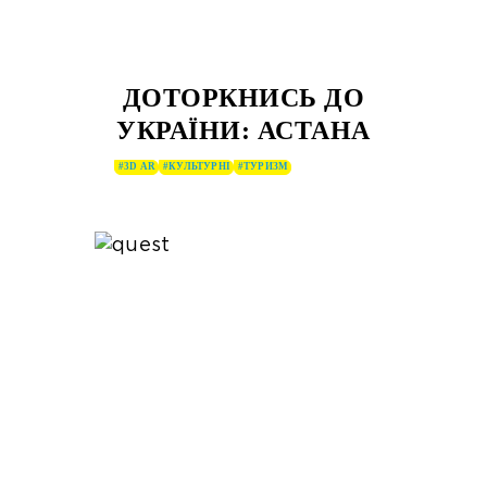
ДОТОРКНИСЬ ДО
УКРАЇНИ: АСТАНА
#3D AR
#КУЛЬТУРНІ
#ТУРИЗМ