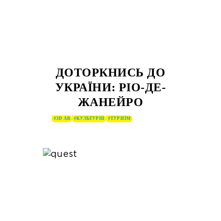
ДОТОРКНИСЬ ДО
УКРАЇНИ: РІО-ДЕ-
ЖАНЕЙРО
#3D AR
#КУЛЬТУРНІ
#ТУРИЗМ