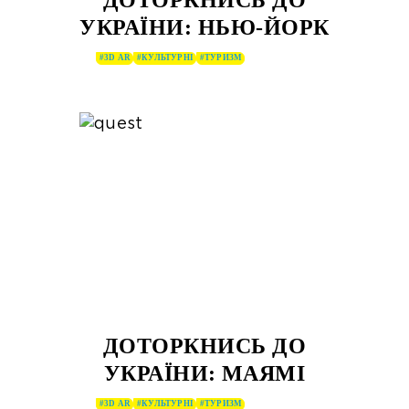
ДОТОРКНИСЬ ДО
УКРАЇНИ: НЬЮ-ЙОРК
#3D AR
#КУЛЬТУРНІ
#ТУРИЗМ
ДОТОРКНИСЬ ДО
УКРАЇНИ: МАЯМІ
#3D AR
#КУЛЬТУРНІ
#ТУРИЗМ