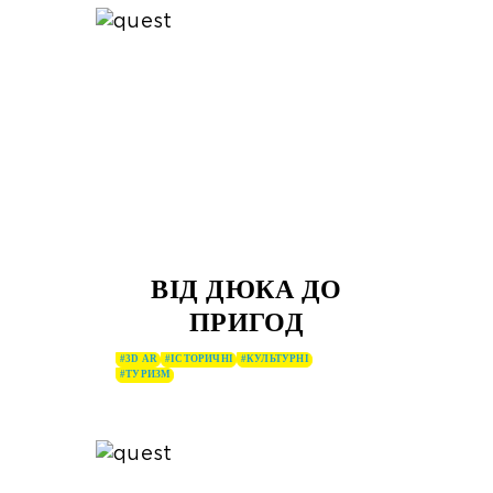
ВІД ДЮКА ДО
ПРИГОД
#3D AR
#ІСТОРИЧНІ
#КУЛЬТУРНІ
#ТУРИЗМ