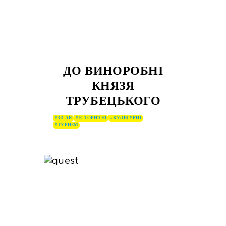
ДО ВИНОРОБНІ
КНЯЗЯ
ТРУБЕЦЬКОГО
#3D AR
#ІСТОРИЧНІ
#КУЛЬТУРНІ
#ТУРИЗМ