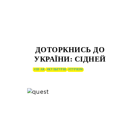
ДОТОРКНИСЬ ДО
УКРАЇНИ: СІДНЕЙ
#3D AR
#КУЛЬТУРНІ
#ТУРИЗМ