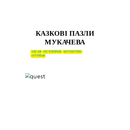
КАЗКОВІ ПАЗЛИ
МУКАЧЕВА
#3D AR
#ІСТОРИЧНІ
#КУЛЬТУРНІ
#ТУРИЗМ