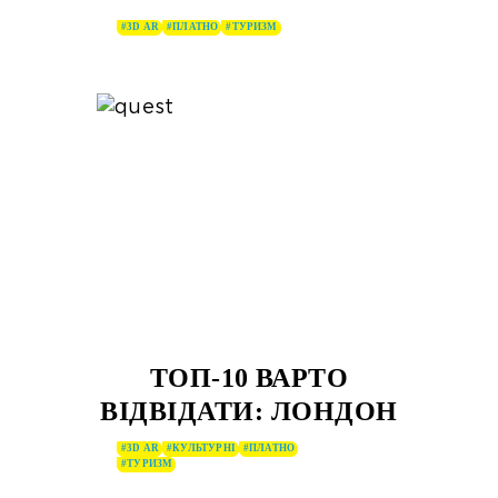
#3D AR
#ПЛАТНО
#ТУРИЗМ
ТОП-10 ВАРТО
ВІДВІДАТИ: ЛОНДОН
#3D AR
#КУЛЬТУРНІ
#ПЛАТНО
#ТУРИЗМ