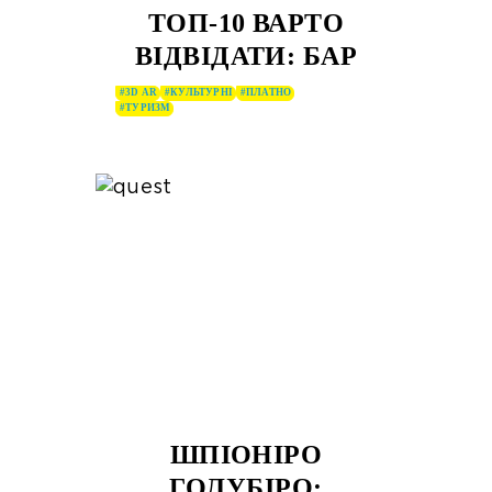
ТОП-10 ВАРТО
ВІДВІДАТИ: БАР
#3D AR
#КУЛЬТУРНІ
#ПЛАТНО
#ТУРИЗМ
ШПІОНІРО
ГОЛУБІРО: