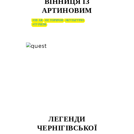
ВІННИЦЯ ІЗ
АРТИНОВИМ
#3D AR
#ІСТОРИЧНІ
#КУЛЬТУРНІ
#ТУРИЗМ
ЛЕГЕНДИ
ЧЕРНІГІВСЬКОЇ