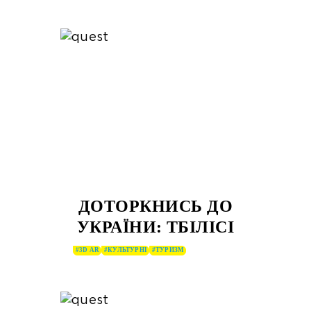
ДОТОРКНИСЬ ДО
УКРАЇНИ: ТБІЛІСІ
#3D AR
#КУЛЬТУРНІ
#ТУРИЗМ