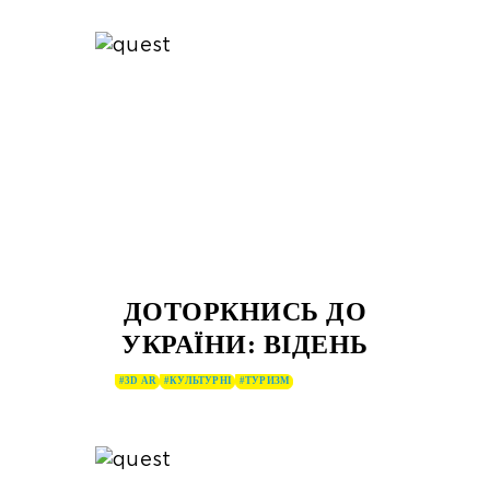
ДОТОРКНИСЬ ДО
УКРАЇНИ: ВІДЕНЬ
#3D AR
#КУЛЬТУРНІ
#ТУРИЗМ