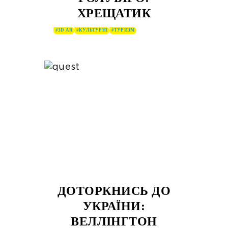
ХРЕЩАТИК
#3D AR
#КУЛЬТУРНІ
#ТУРИЗМ
ДОТОРКНИСЬ ДО
УКРАЇНИ:
ВЕЛЛІНГТОН