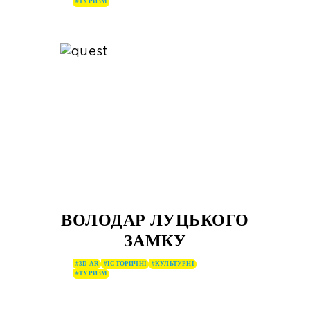
#ТУРИЗМ
ВОЛОДАР ЛУЦЬКОГО
ЗАМКУ
#3D AR
#ІСТОРИЧНІ
#КУЛЬТУРНІ
#ТУРИЗМ