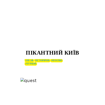
ПІКАНТНИЙ КИЇВ
#3D AR
#ІСТОРИЧНІ
#ПЛАТНО
#ТУРИЗМ