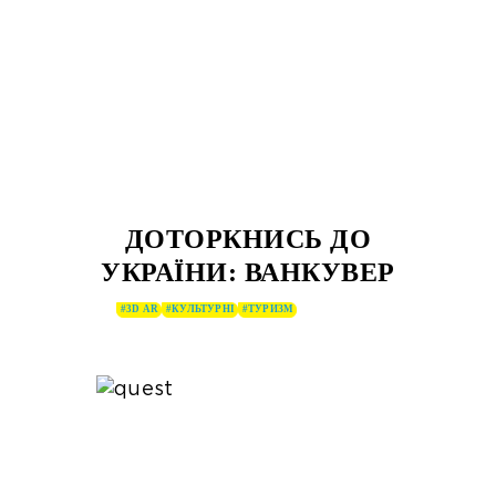
ДОТОРКНИСЬ ДО
УКРАЇНИ: ВАНКУВЕР
#3D AR
#КУЛЬТУРНІ
#ТУРИЗМ