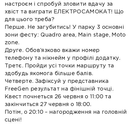
настроєм і спробуй зловити вдачу за
хвіст та виграти ЕЛЕКТРОСАМОКАТ! Що
для цього треба?
Перше. Не загубитись! У парку 3 основні
зони фесту: Quadro area, Main stage, Moto
zone.
Друге. Обов’язково вкажи номер
телефону та нікнейм у профілі додатку.
Третє. Пройди усі точки маршруту та
здобудь якомога більше балів.
Четверте. Зафіксуй у представника
FreeGen результат на фінішній точці.
Квест почнеться 26 червня о 11:00 та
закінчиться 27 червня о 18:00.
Потім, о 20:10 – нагородження на головній
сцені!