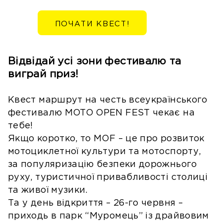
ПОЧАТИ КВЕСТ!
Відвідай усі зони фестивалю та
виграй приз!
Квест маршрут на честь всеукраїнського
фестивалю MOTO OPEN FEST чекає на
тебе!
Якщо коротко, то MOF – це про розвиток
мотоциклетної культури та мотоспорту,
за популяризацію безпеки дорожнього
руху, туристичної привабливості столиці
та живої музики.
Та у день відкриття – 26-го червня –
приходь в парк “Муромець” із драйвовим