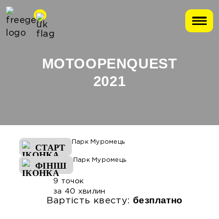
MOTOOPENQUEST
2021
Парк Муромець
СТАРТ
Парк Муромець
ФІНІШ
9 точок
за 40 хвилин
безплатно
Вартість квесту: