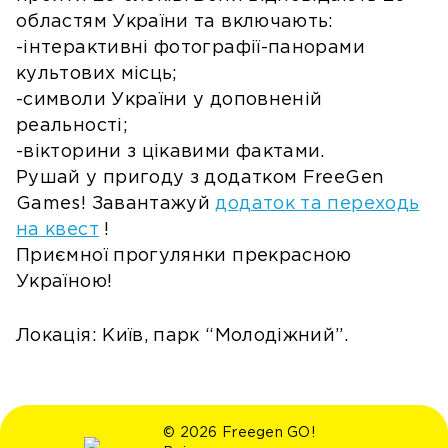
областям України та включають:
-інтерактивні фотографії-панорами
культових місць;
-символи України у доповненій
реальності;
-вікторини з цікавими фактами.
Рушай у пригоду з додатком FreeGen
Games! Завантажуй
додаток та переходь
на квест
!
Приємної прогулянки прекрасною
Україною!
Локація: Київ, парк “Молодіжний”.
© 2026 Freegen GO!