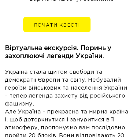
ПОЧАТИ КВЕСТ!
Віртуальна екскурсія. Поринь у
захоплюючі легенди України.
Україна стала щитом свободи та
демократії Європи та світу. Небувалий
героїзм військових та населення України
– тепер легенда захисту від російського
фашизму.
Але Україна – прекрасна та мирна країна
і, щоб доторкнутися і зануритися в її
атмосферу, пропонуємо вам послідовно
пройти 20 блоків. Вони відповідають 20