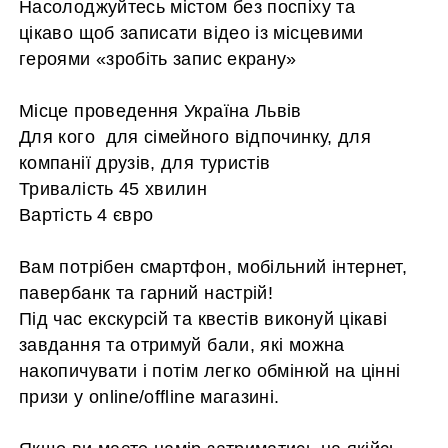
Насолоджуйтесь містом без поспіху та
цікаво щоб записати відео із місцевими
героями «зробіть запис екрану»
⠀
Місце проведення Україна Львів
Для кого для сімейного відпочинку, для
компанії друзів, для туристів
Тривалість 45 хвилин
Вартість 4 євро
⠀
Вам потрібен смартфон, мобільний інтернет,
павербанк та гарний настрій!
Під час екскурсій та квестів виконуй цікаві
завдання та отримуй бали, які можна
накопичувати і потім легко обмінюй на цінні
призи у online/offline магазині.
⠀