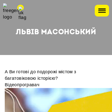
ЛЬВІВ МАСОНСЬКИЙ
А Ви готові до подорожі містом з
багатовіковою історією?
Відеопрогравач