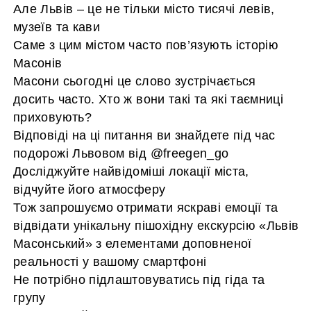
Але Львів – це не тільки місто тисячі левів,
музеїв та кави
Саме з цим містом часто пов’язують історію
Масонів
Масони сьогодні це слово зустрічається
досить часто. Хто ж вони такі та які таємниці
приховують?
Відповіді на ці питання ви знайдете під час
подорожі Львовом від @freegen_go
Досліджуйте найвідоміші локації міста,
відчуйте його атмосферу
Тож запрошуємо отримати яскраві емоції та
відвідати унікальну пішохідну екскурсію «Львів
Масонський» з елементами доповненої
реальності у вашому смартфоні
Не потрібно підлаштовуватись під гіда та
групу