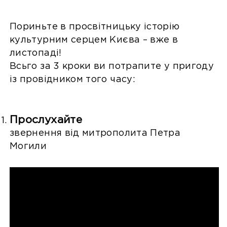
Пориньте в просвітницьку історію
культурним серцем Києва – вже в
листопаді!
Всьго за 3 кроки ви потрапите у пригоду
із провідником того часу:
Прослухайте
звернення від митрополита Петра
Могили