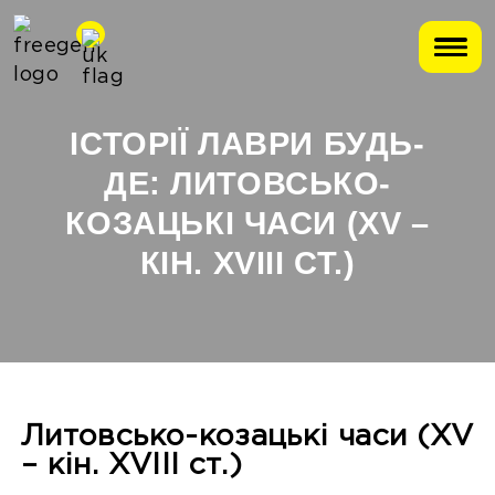
ІСТОРІЇ ЛАВРИ БУДЬ-
ДЕ: ЛИТОВСЬКО-
КОЗАЦЬКІ ЧАСИ (XV –
КІН. XVIII СТ.)
Литовсько-козацькі часи (XV
– кін. XVIII ст.)