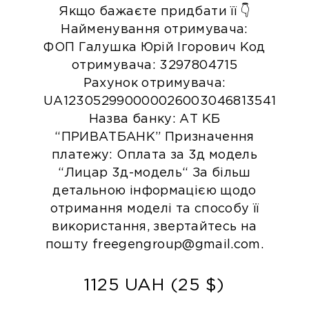
Якщо бажаєте придбати її 👇
Найменування отримувача:
ФОП Галушка Юрій Ігорович
Код
отримувача: 3297804715
Рахунок отримувача:
UA123052990000026003046813541
Назва банку: АТ КБ
“ПРИВАТБАНК”
Призначення
платежу: Оплата за 3д модель
“Лицар 3д-модель“
За більш
детальною інформацією щодо
отримання моделі та способу її
використання, звертайтесь на
пошту freegengroup@gmail.com.
1125 UAH (25 $)